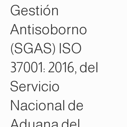
Gestión
Antisoborno
(SGAS) ISO
37001: 2016, del
Servicio
Nacional de
Aduana del