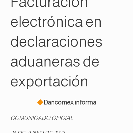
Facturación
electrónica en
declaraciones
aduaneras de
exportación
Dancomex informa
COMUNICADO OFICIAL
24 DE JUNIO DE 2022