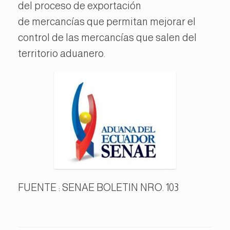
del proceso de exportación
de mercancías que permitan mejorar el
control de las mercancías que salen del
territorio aduanero.
FUENTE : SENAE BOLETIN NRO. 103