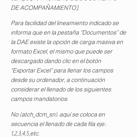
DE ACOMPAÑAMIENTO].
Para facilidad del lineamiento indicado se
informa que en la pestaña “Documentos” de
la DAE existe la opción de carga masiva en
formato Excel, el mismo que puede ser
descargado dando clic en el botón
“Exportar Excel” para llenar los campos
desde su ordenador, a continuación
considerar el llenado de los siguientes
campos mandatorios:
No (atch_dcm_sn): aquí se coloca en
secuencia el llenado de cada fila eje.:
1,2,3,4,5,etc.