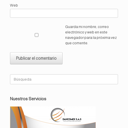
Web
Guarda mi nombre, correo
electrónico y web en este
navegador para la próxima vez
que comente.
Buscar:
Nuestros Servicios