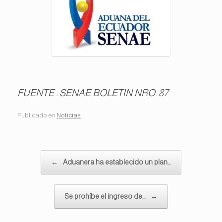
FUENTE : SENAE BOLETIN NRO. 87
Publicado en
Noticias
.
Navegador de artículos
←
Aduanera ha establecido un plan…
Se prohíbe el ingreso de…
→