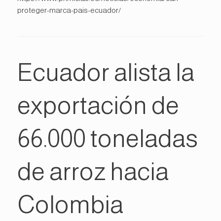
proteger-marca-pais-ecuador/
Ecuador alista la
exportación de
66.000 toneladas
de arroz hacia
Colombia