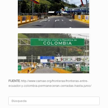
FUENTE
: http://www.camae.org/fronteras/fronteras-entre-
ecuador-y-colombia-permaneceran-cerradas-hasta-junio/
Buscar: