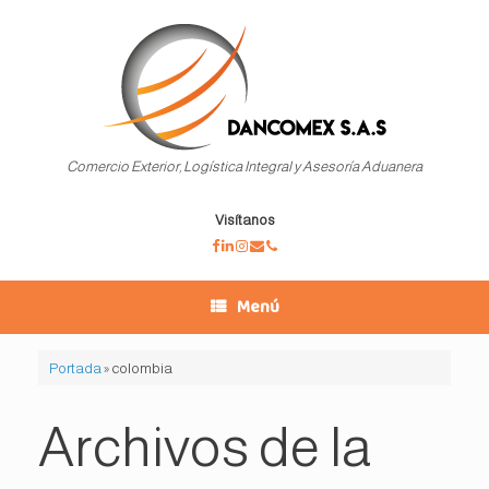
Saltar
al
contenido
Comercio Exterior, Logística Integral y Asesoría Aduanera
Visítanos
Menú
Portada
»
colombia
Archivos de la