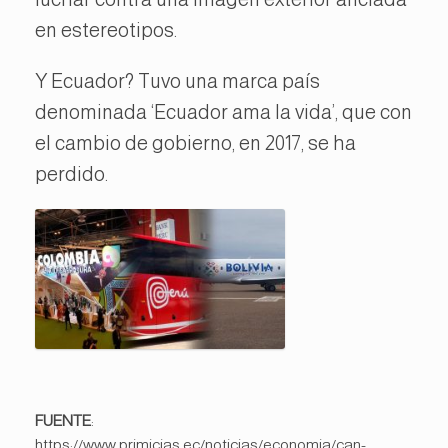
en estereotipos.
Y Ecuador? Tuvo una marca país
denominada ‘Ecuador ama la vida’, que con
el cambio de gobierno, en 2017, se ha
perdido.
FUENTE
:
https://www.primicias.ec/noticias/economia/can-