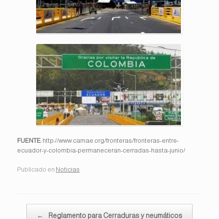
FUENTE
: http://www.camae.org/fronteras/fronteras-entre-
ecuador-y-colombia-permaneceran-cerradas-hasta-junio/
Publicado en
Noticias
.
Navegador de artículos
←
Reglamento para Cerraduras y neumáticos