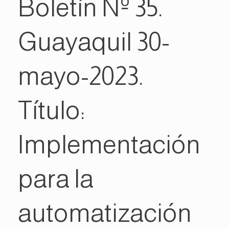
Boletín Nº 35.
Guayaquil 30-
mayo-2023.
Título:
Implementación
para la
automatización