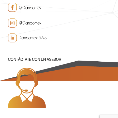
CONTÁCTATE CON UN ASESOR