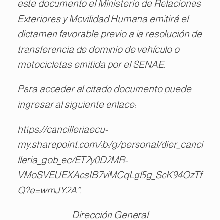
este documento el Ministerio de Relaciones
Exteriores y Movilidad Humana emitirá el
dictamen favorable previo a la resolución de
transferencia de dominio de vehículo o
motocicletas emitida por el SENAE.
Para acceder al citado documento puede
ingresar al siguiente enlace:
https://cancilleriaecu-
my.sharepoint.com/:b:/g/personal/dier_canci
lleria_gob_ec/ET2y0D2MR-
VMoSVEUEXAcsIB7viMCqLgl5g_ScK94OzTf
Q?e=wmJY2A”.
Dirección General