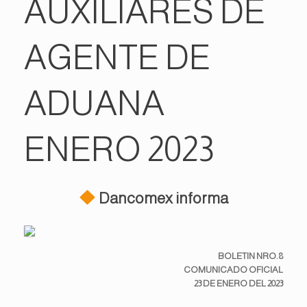
AUXILIARES DE
AGENTE DE
ADUANA
ENERO 2023
Dancomex informa
BOLETIN NRO. 8
COMUNICADO OFICIAL
23 DE ENERO DEL 2023