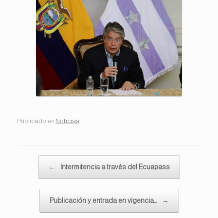
Publicado en
Noticias
.
Navegador de artículos
←
Intermitencia a través del Ecuapass
Publicación y entrada en vigencia…
→