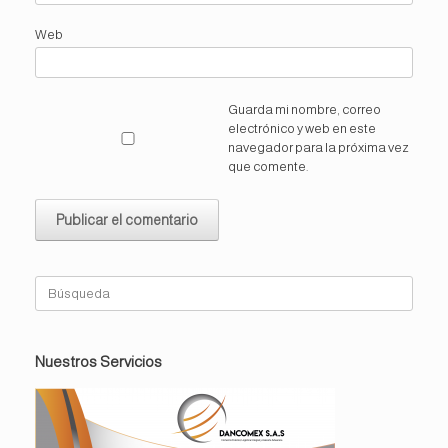
Web
Guarda mi nombre, correo
electrónico y web en este
navegador para la próxima vez
que comente.
Buscar:
Nuestros Servicios