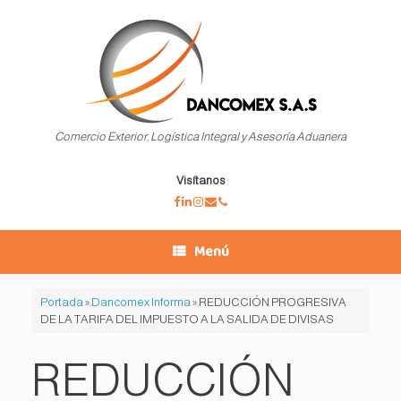
Saltar
al
contenido
Comercio Exterior, Logística Integral y Asesoría Aduanera
Visítanos
Menú
Portada
»
Dancomex Informa
»
REDUCCIÓN PROGRESIVA
DE LA TARIFA DEL IMPUESTO A LA SALIDA DE DIVISAS
REDUCCIÓN