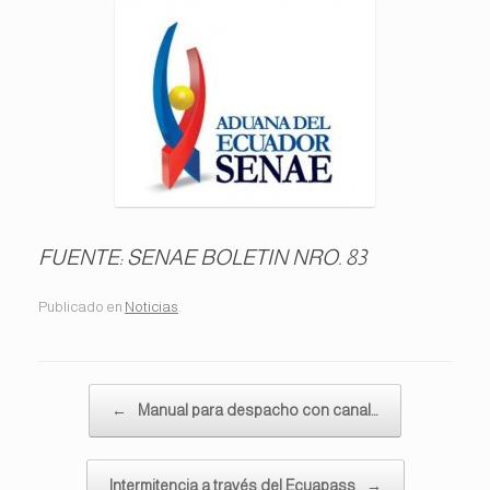
FUENTE: SENAE BOLETIN NRO. 83
Publicado en
Noticias
.
Navegador de artículos
←
Manual para despacho con canal…
Intermitencia a través del Ecuapass
→