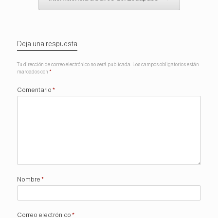
Deja una respuesta
Tu dirección de correo electrónico no será publicada.
Los campos obligatorios están
marcados con
*
Comentario
*
Nombre
*
Correo electrónico
*