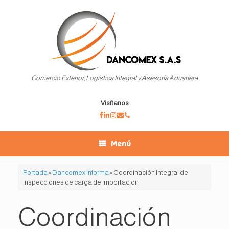
Saltar
al
contenido
Comercio Exterior, Logística Integral y Asesoría Aduanera
Visítanos
Menú
Portada
»
Dancomex Informa
»
Coordinación Integral de
Inspecciones de carga de importación
Coordinación