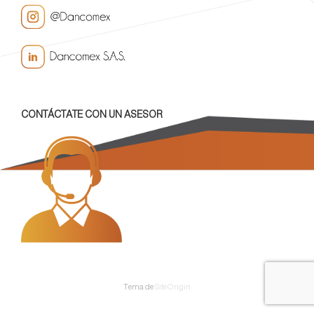
CONTÁCTATE CON UN ASESOR
Tema de
SiteOrigin