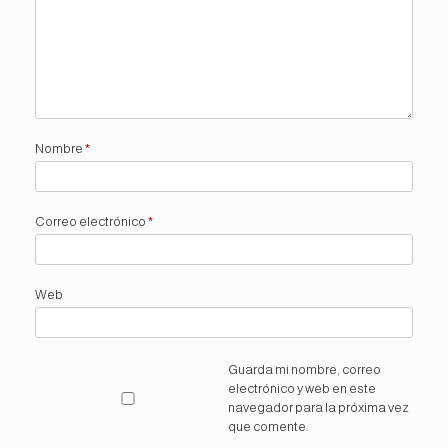
Nombre
*
Correo electrónico
*
Web
Guarda mi nombre, correo
electrónico y web en este
navegador para la próxima vez
que comente.