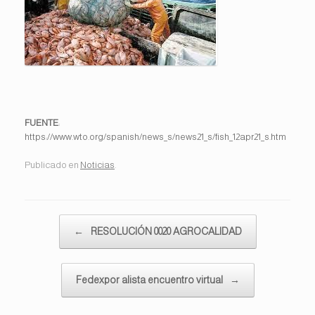
FUENTE
:
https://www.wto.org/spanish/news_s/news21_s/fish_12apr21_s.htm
Publicado en
Noticias
.
Navegador de artículos
←
RESOLUCIÓN 0020 AGROCALIDAD
Fedexpor alista encuentro virtual
→