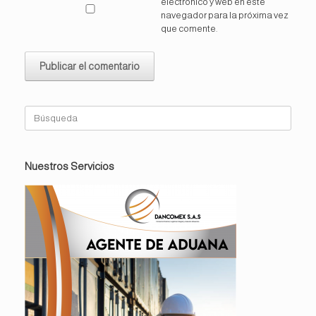
electrónico y web en este
navegador para la próxima vez
que comente.
Buscar:
Nuestros Servicios