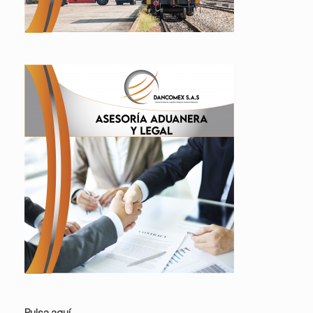
Pulsa aquí