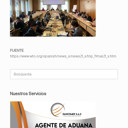
FUENTE
:
https://www.wto.org/spanish/news_s/news21_s/trip_11mar21_s.htm
Buscar:
Nuestros Servicios