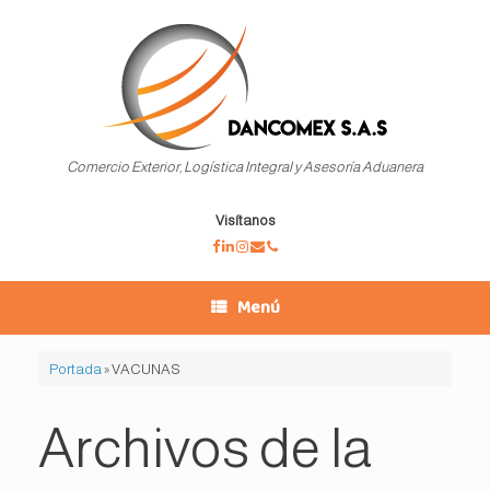
Saltar
al
contenido
Comercio Exterior, Logística Integral y Asesoría Aduanera
Visítanos
Menú
Portada
»
VACUNAS
Archivos de la