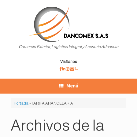
Saltar
al
contenido
Comercio Exterior, Logística Integral y Asesoría Aduanera
Visítanos
Menú
Portada
»
TARIFA ARANCELARIA
Archivos de la