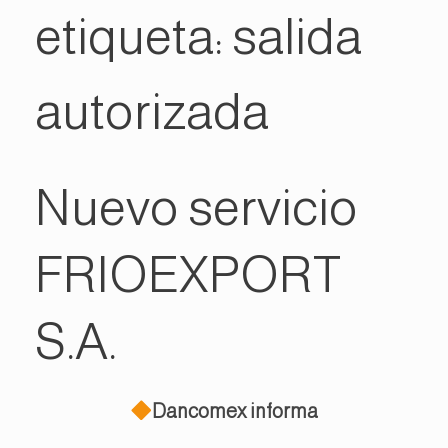
etiqueta:
salida
autorizada
Nuevo servicio
FRIOEXPORT
S.A.
Dancomex informa