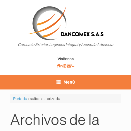
Saltar
al
contenido
Comercio Exterior, Logística Integral y Asesoría Aduanera
Visítanos
Menú
Portada
»
salida autorizada
Archivos de la