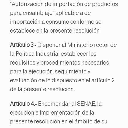
“Autorización de importación de productos
para ensamblaje” aplicable a de
importación a consumo conforme se
establece en la presente resolución.
Artículo 3.-
Disponer al Ministerio rector de
la Política Industrial establecer los
requisitos y procedimientos necesarios
para la ejecución, seguimiento y
evaluación de lo dispuesto en el artículo 2
de la presente resolución.
Artículo 4.-
Encomendar al SENAE, la
ejecución e implementación de la
presente resolución en el ámbito de su