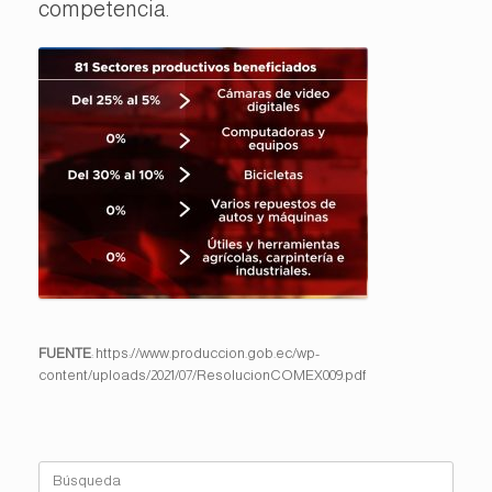
competencia.
FUENTE
: https://www.produccion.gob.ec/wp-
content/uploads/2021/07/ResolucionCOMEX009.pdf
Buscar: