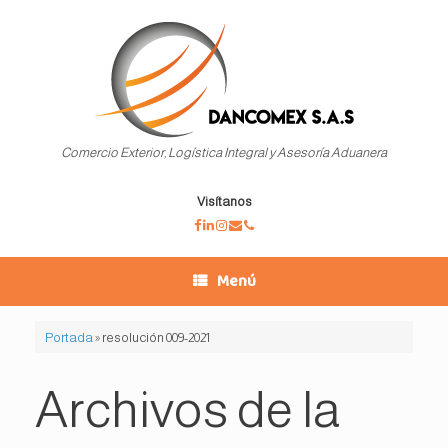
Saltar
al
contenido
Comercio Exterior, Logística Integral y Asesoría Aduanera
Visítanos
Menú
Portada
»
resolución 009-2021
Archivos de la