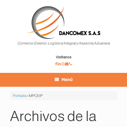
Saltar
al
contenido
Comercio Exterior, Logística Integral y Asesoría Aduanera
Visítanos
Menú
Portada
»
MPCEIP
Archivos de la