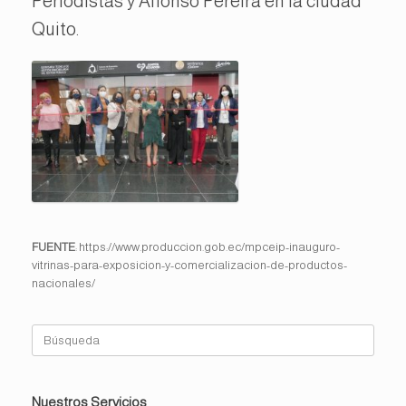
Periodistas y Alfonso Pereira en la ciudad
Quito.
FUENTE
: https://www.produccion.gob.ec/mpceip-inauguro-
vitrinas-para-exposicion-y-comercializacion-de-productos-
nacionales/
Buscar:
Nuestros Servicios