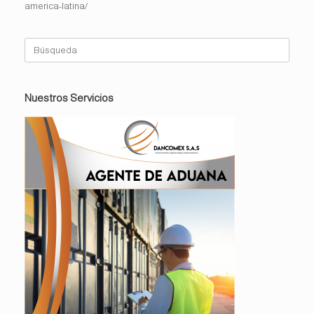
america-latina/
Buscar:
Nuestros Servicios