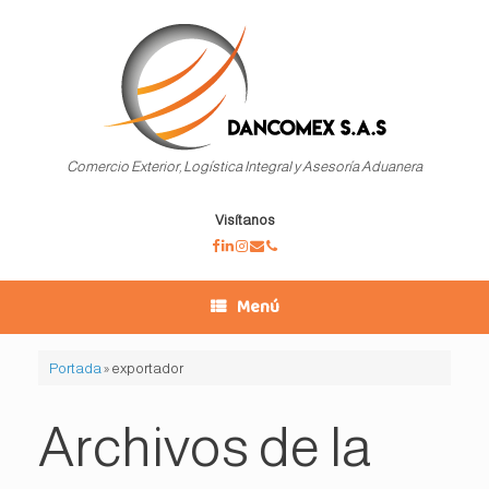
Saltar
al
contenido
Comercio Exterior, Logística Integral y Asesoría Aduanera
Visítanos
Menú
Portada
»
exportador
Archivos de la