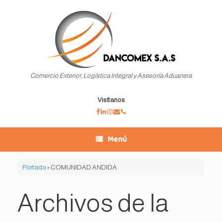
Saltar
al
contenido
Comercio Exterior, Logística Integral y Asesoría Aduanera
Visítanos
Menú
Portada
»
COMUNIDAD ANDIDA
Archivos de la