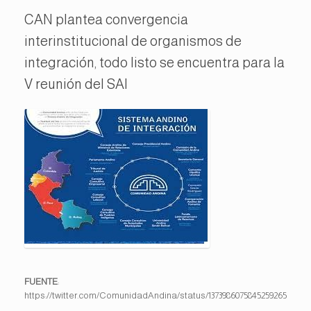
CAN plantea convergencia
interinstitucional de organismos de
integración, todo listo se encuentra para la
V reunión del SAI
FUENTE
:
https://twitter.com/ComunidadAndina/status/1373986075845259265