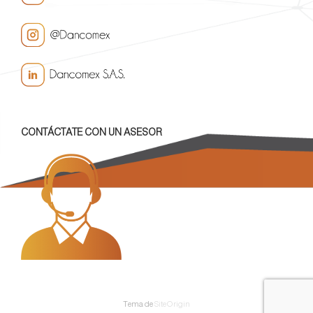
CONTÁCTATE CON UN ASESOR
Tema de
SiteOrigin