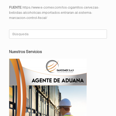
FUENTE
: https://www.e-comex.com/los-cigarrillos-cervezas-
bebidas-alcoholicas-importados-entraran-al-sistema-
marcacion-control-fiscal/
Buscar:
Nuestros Servicios