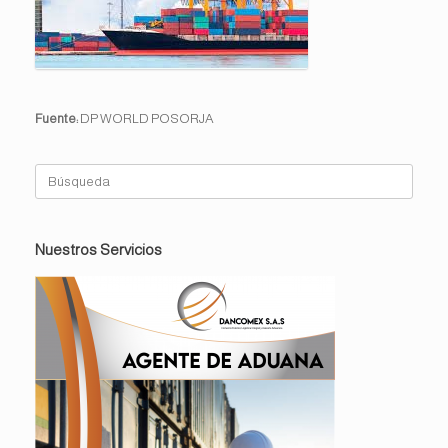
Fuente:
DP WORLD POSORJA
Buscar:
Nuestros Servicios