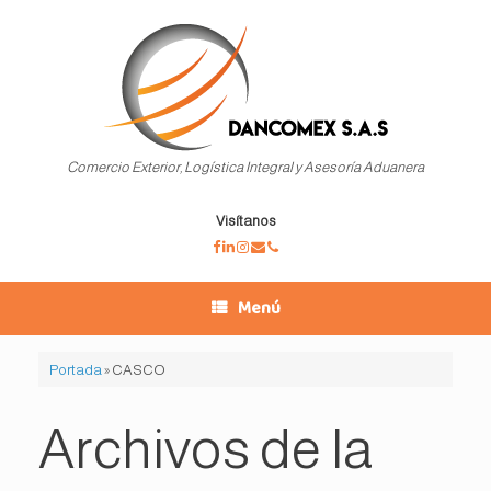
Saltar
al
contenido
Comercio Exterior, Logística Integral y Asesoría Aduanera
Visítanos
Menú
Portada
»
CASCO
Archivos de la