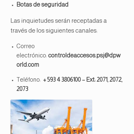
Botas de seguridad
Las inquietudes serán receptadas a
través de los siguientes canales:
Correo
electrónico:
controldeaccesos.psj@dpw
orld.com
Teléfono:
+ 593 4 3806100 – Ext: 2071, 2072,
2073