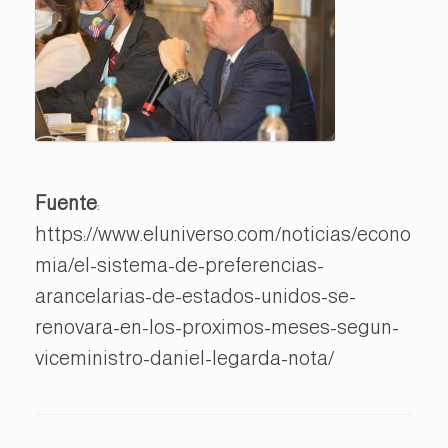
Fuente
:
https://www.eluniverso.com/noticias/econo
mia/el-sistema-de-preferencias-
arancelarias-de-estados-unidos-se-
renovara-en-los-proximos-meses-segun-
viceministro-daniel-legarda-nota/