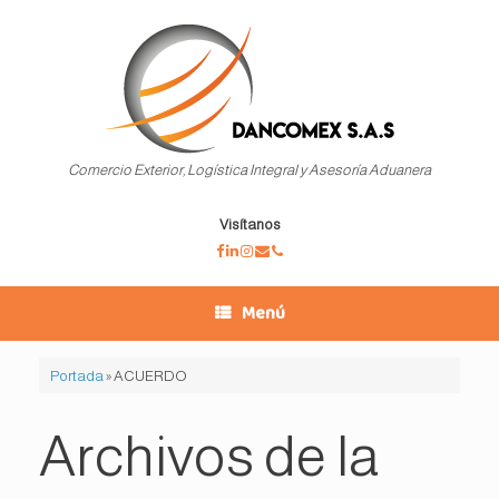
Saltar
al
contenido
Comercio Exterior, Logística Integral y Asesoría Aduanera
Visítanos
Menú
Portada
»
ACUERDO
Archivos de la